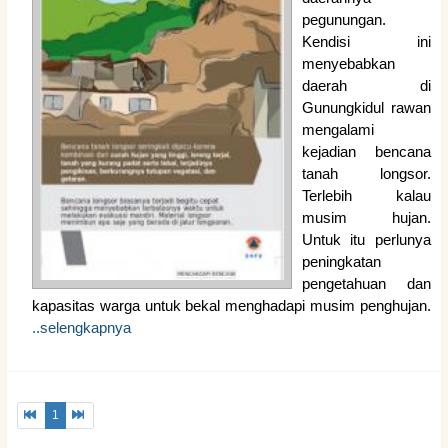
pegunungan.
Kendisi ini
menyebabkan
daerah di
Gunungkidul rawan
mengalami
kejadian bencana
tanah longsor.
Terlebih kalau
musim hujan.
Untuk itu perlunya
peningkatan
pengetahuan dan
kapasitas warga untuk bekal menghadapi musim penghujan.
..selengkapnya
1