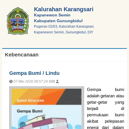
Kalurahan Karangsari
Kapanewon Semin
Kabupaten Gunungkidul
Pugeran 02/03, Kalurahan Karangsari,
Kapanewon Semin, Gunungkidul, DIY
Kebencanaan
Gempa Bumi / Lindu
07 Mei 2026 08:57:24 WIB
Gempa bumi
adalah getaran atau
getar-getar yang
terjadi di
permukaan bumi
akibat pelepasan
energi dari dalam