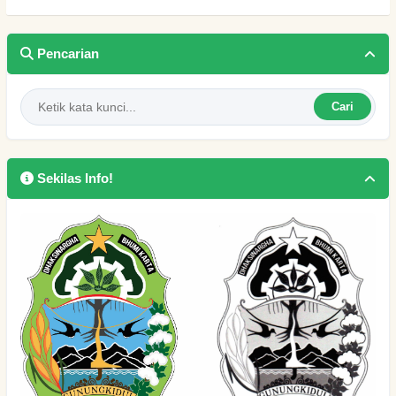
Pencarian
Cari
Sekilas Info!